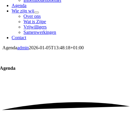
Bloembollenboemel
Agenda
Wie zijn wij
Over ons
Wat is Zijpe
Vrijwilligers
Samenwerkingen
Contact
Agenda
admin
2026-01-05T13:48:18+01:00
Agenda