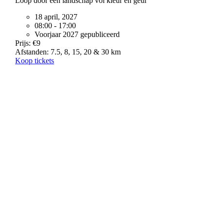
Loop door een landschap vol kleur en geur
18 april, 2027
08:00 - 17:00
Voorjaar 2027 gepubliceerd
Prijs: €9
Afstanden: 7.5, 8, 15, 20 & 30 km
Koop tickets