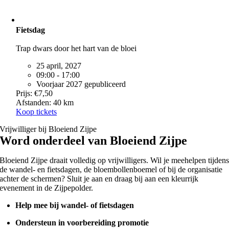
Fietsdag
Trap dwars door het hart van de bloei
25 april, 2027
09:00 - 17:00
Voorjaar 2027 gepubliceerd
Prijs: €7,50
Afstanden: 40 km
Koop tickets
Vrijwilliger bij Bloeiend Zijpe
Word onderdeel van Bloeiend Zijpe
Bloeiend Zijpe draait volledig op vrijwilligers. Wil je meehelpen tijden
de wandel- en fietsdagen, de bloembollenboemel of bij de organisatie
achter de schermen? Sluit je aan en draag bij aan een kleurrijk
evenement in de Zijpepolder.
Help mee bij wandel- of fietsdagen
Ondersteun in voorbereiding promotie